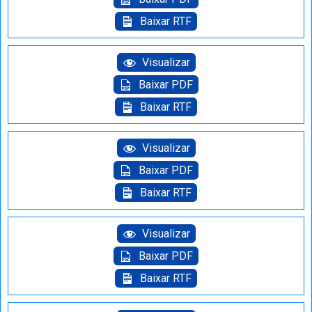
Baixar RTF
Visualizar
Baixar PDF
Baixar RTF
Visualizar
Baixar PDF
Baixar RTF
Visualizar
Baixar PDF
Baixar RTF