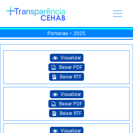
Ir
para
o
conteúdo
Portarias – 2025
Visualizar
Baixar PDF
Baixar RTF
Visualizar
Baixar PDF
Baixar RTF
Visualizar