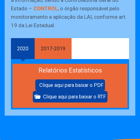
à informação, sendo a Controladoria Geral do
Estado –
CONTROL
, o órgão responsável pelo
monitoramento e aplicação da LAI, conforme art.
19 da Lei Estadual.
2020
2017-2019
Relatórios Estatísticos
Clique aqui para baixar o PDF
Clique aqui para baixar o RTF