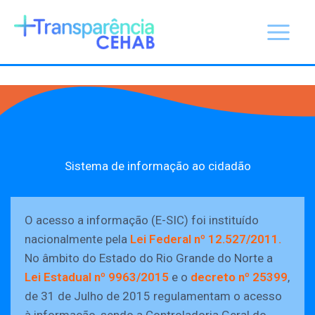
Ir
para
o
conteúdo
Sistema de informação ao cidadão
O acesso a informação (E-SIC) foi instituído
nacionalmente pela
Lei Federal nº 12.527/2011.
No âmbito do Estado do Rio Grande do Norte a
Lei Estadual nº 9963/2015
e o
decreto nº 25399
,
de 31 de Julho de 2015 regulamentam o acesso