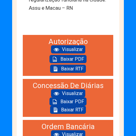
Assu e Macau – RN
Autorização
Visualizar
Baixar PDF
Baixar RTF
Concessão De Diárias
Visualizar
Baixar PDF
Baixar RTF
Ordem Bancária
Visualizar