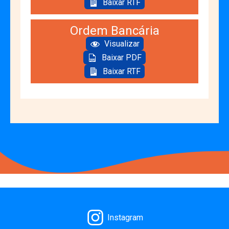
Baixar RTF
Ordem Bancária
Visualizar
Baixar PDF
Baixar RTF
Instagram