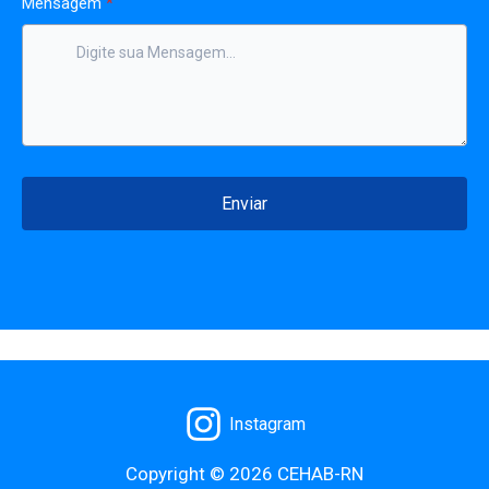
Mensagem
*
Enviar
Instagram
Copyright © 2026 CEHAB-RN